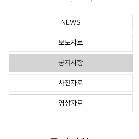
NEWS
보도자료
공지사항
사진자료
영상자료