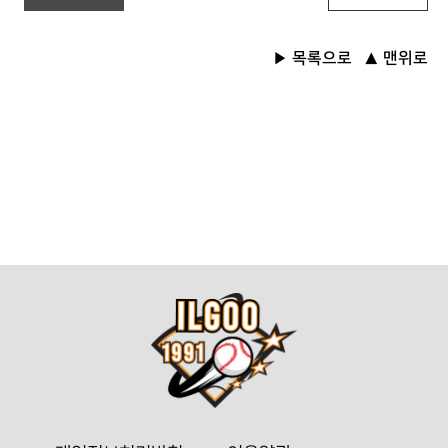
목록으로
맨위로
▶
▲