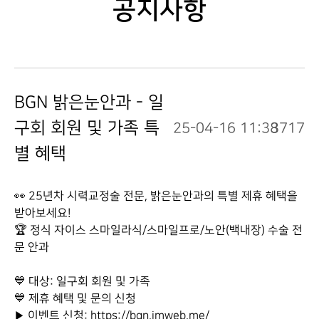
공지사항
BGN 밝은눈안과 - 일
구회 회원 및 가족 특
25-04-16 11:38
3717
별 혜택
👀 25년차 시력교정술 전문, 밝은눈안과의 특별 제휴 혜택을
받아보세요!
🏆 정식 자이스 스마일라식/스마일프로/노안(백내장) 수술 전
문 안과
💙 대상: 일구회 회원 및 가족
💙 제휴 혜택 및 문의 신청
▶ 이벤트 신청: https://bgn.imweb.me/