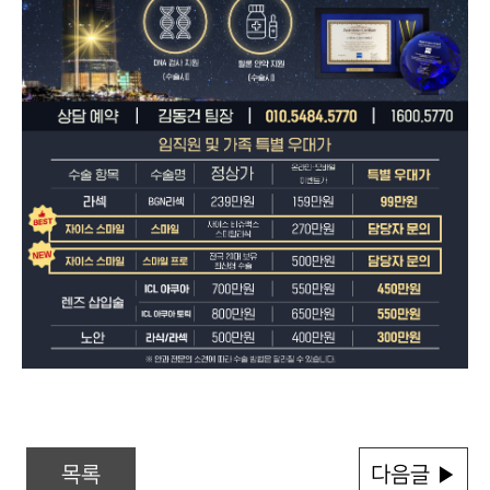
목록
다음글 ▶