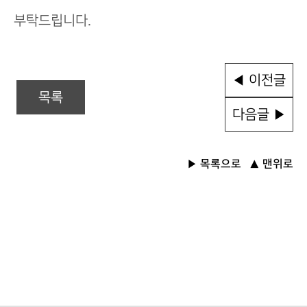
부탁드립니다.
◀ 이전글
목록
다음글 ▶
목록으로
맨위로
▶
▲