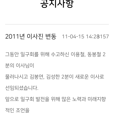
공지사항
2011년 이사진 변동
11-04-15 14:28
3157
그동안 일구회를 위해 수고하신 이용철, 동봉철 2
분의 이사님이
물러나시고 김봉연, 김성한 2분이 새로운 이사로
선임되셨습니다.
앞으로 일구회 발전을 위해 많은 노력과 미래지향
적인 조언을