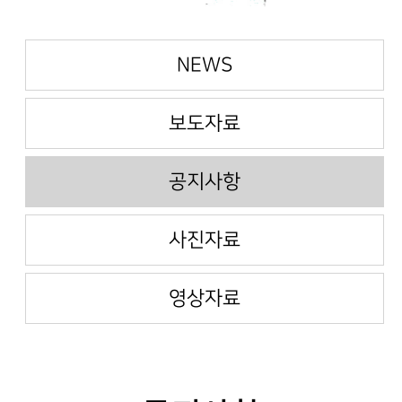
NEWS
보도자료
공지사항
사진자료
영상자료