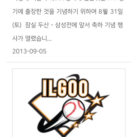
기에 출장한 것을 기념하기 위하여 8웧 31일
(토) 잠실 두산 - 삼성전에 앞서 축하 기념 행
사가 열렸습니...
2013-09-05