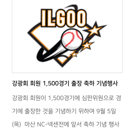
강광회 회원 1,500경기 출장 축하 기념행사
강광회 회원이 1,500경기에 심판위원으로 경
기에 출장한 것을 기념하기 위하여 9월 5일
(목) 마산 NC-넥센전에 앞서 축하 기념 행사