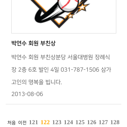
박연수 회원 부친상
박연수 회원 부친상분당 서울대병원 장례식
장 2층 6호 발인 4일 031-787-1506 삼가
고인의 명복을 빕니다.
2013-08-06
121
122
123
124
125
126
127
128
처음
이전