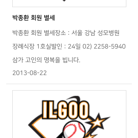
박종환 회원 별세
박종환 회원 별세장소 : 서울 강남 성모병원
장례식장 1호실발인 : 24일 02) 2258-5940
삼가 고인의 명복을 빕니다.
2013-08-22