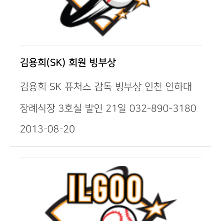
김용희(SK) 회원 빙부상
김용희 SK 퓨처스 감독 빙부상 인천 인하대
장례식장 3호실 발인 21일 032-890-3180
2013-08-20