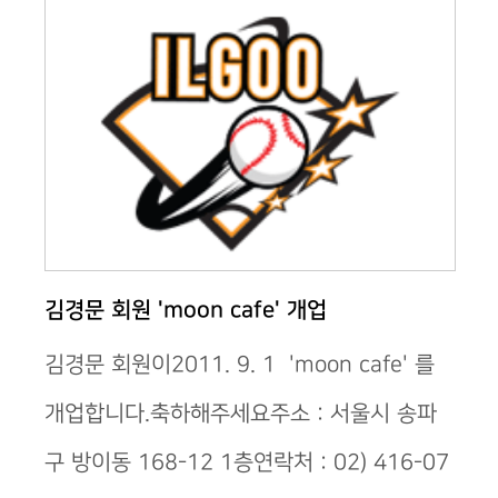
김경문 회원 'moon cafe' 개업
김경문 회원이2011. 9. 1 'moon cafe' 를
개업합니다.축하해주세요주소 : 서울시 송파
구 방이동 168-12 1층연락처 : 02) 416-07