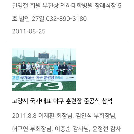
권명철 회원 부친상 인하대학병원 장례식장 5
호 발인 27일 032-890-3180
2011-08-25
고양시 국가대표 야구 훈련장 준공식 참석
2011.8.8 이재환 회장님, 김인식 부회장님,
허구연 부회장님, 이충순 감사님, 윤정현 감사