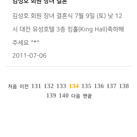
김성호 회원 장녀 결혼
김성호 회원 장녀 결혼식 7월 9일 (토) 낮 12
시 대전 유성호텔 3층 킹홀(King Hall)축하해
주세요 ^*^
2011-07-06
131
132
133
134
135
136
137
138
처음
이전
139
140
다음
맨끝