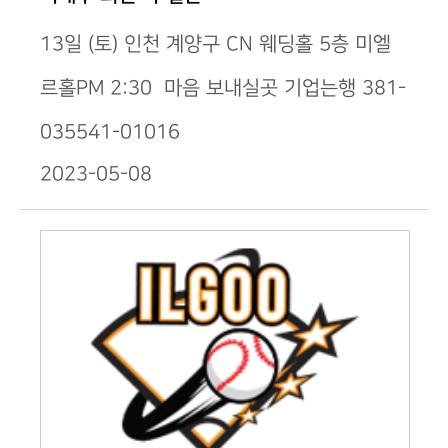
13일 (토) 인천 계양구 CN 웨딩홀 5층 미엘
르홀PM 2:30 마음 보내실곳 기업는행 381-
035541-01016
2023-05-08