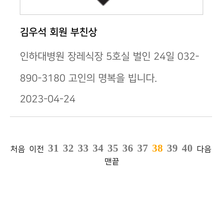
김우석 회원 부친상
인하대병원 장레식장 5호실 벌인 24일 032-
890-3180 고인의 명복을 빕니다. ​
2023-04-24
31
32
33
34
35
36
37
38
39
40
처음
이전
다음
맨끝