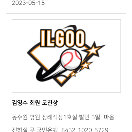
2023-05-15
김영수 회원 모친상
동수원 병원 장례식장1호실 발인 3일 마음
전하실 곳 국민은행 8432-1020-5729