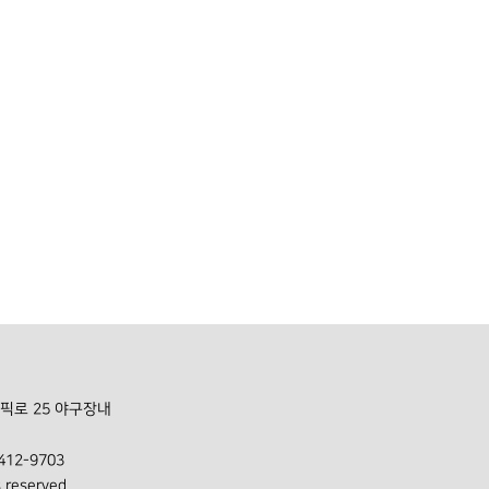
픽로 25 야구장내
 412-9703
s reserved.