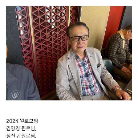
2024 원로모임
김양경 원로님,
정진구 원로님,