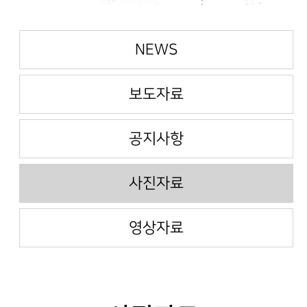
NEWS
보도자료
공지사항
사진자료
영상자료