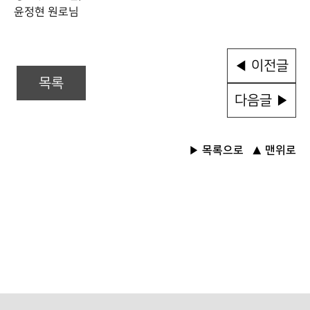
윤정현 원로님
◀ 이전글
목록
다음글 ▶
목록으로
맨위로
▶
▲