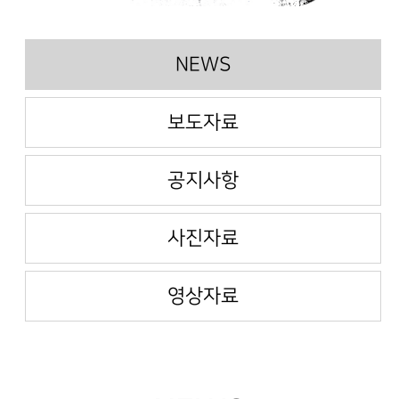
NEWS
보도자료
공지사항
사진자료
영상자료