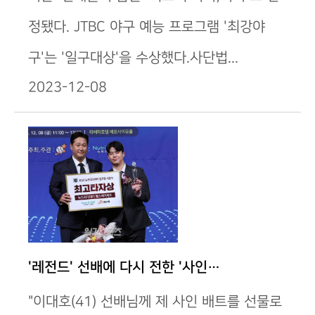
정됐다. JTBC 야구 예능 프로그램 '최강야
구'는 '일구대상'을 수상했다.사단법...
2023-12-08
'레전드' 선배에 다시 전한 '사인…
"이대호(41) 선배님께 제 사인 배트를 선물로