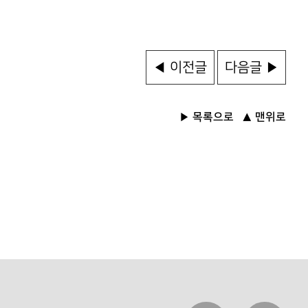
◀ 이전글
다음글 ▶
목록으로
맨위로
▶
▲