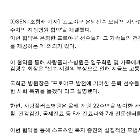
[OSEN=조형래 기자] ‘프로야구 은퇴선수 모임’인 사단
주치의 지정병원 협약’을 체결했다.
이번 협약은 은퇴한 프로야구 선수들과 그 가족들의 건
를 제공하는 데 의의가 있다.
이 협약을 통해 사랑플러스병원은 일구회원 및 가족에게 
김광수 회장은 “선수 시절의 부상으로 인해 지금도 고통받
국희균 병원장은 “프로야구 발전에 기여한 은퇴 선수들
한 사회 복귀를 돕겠다”라고 설명했다.
한편, 사랑플러스병원은 올해 개원 22주년을 맞이한 관절
활, 건강검진, 국제진료 등 8개 진료과와 7개 전문센터
이번 협약을 통해 스포츠인 복지 증진의 실질적인 모범사례이