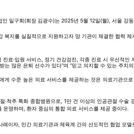
법인 일구회(회장 김광수)는 2025년 5월 12일(월), 서
강 복지를 실질적으로 지원하고자 양 기관이 체결한 협력 체
진료·입원 서비스, 정기 건강검진, 각종 진료 시 우선적인 
는 많은 은퇴 선수가 있다”며 “믿고 의지할 수 있는 주치의
에게 수준 높은 의료 서비스를 제공하는 것은 의료기관으로 해
·척추 특화 종합병원으로, 1만 건 이상의 인공관절 수술 경험
를 운영하며, 환자 중심의 통합 의료 서비스를 제공 중이다.
자, 민간 의료기관과 체육계 간의 선도적인 협업 모델로 평가받