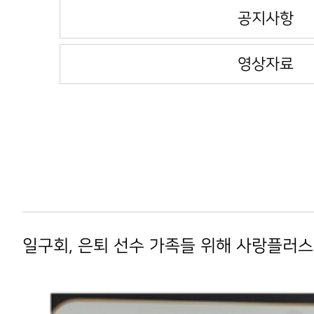
공지사항
영상자료
일구회, 은퇴 선수 가족들 위해 사랑플러