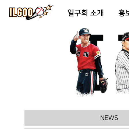
일구회 소개
홍
NEWS