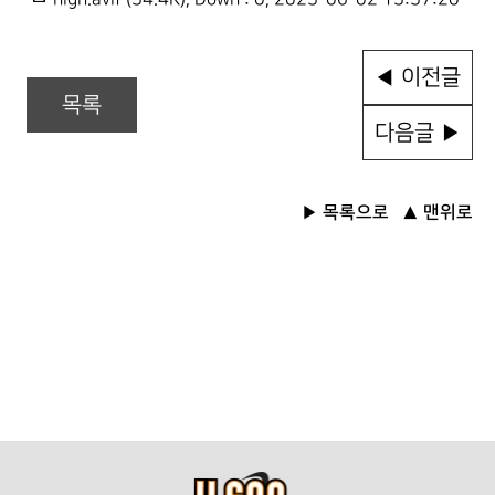
◀ 이전글
목록
다음글 ▶
목록으로
맨위로
▶
▲