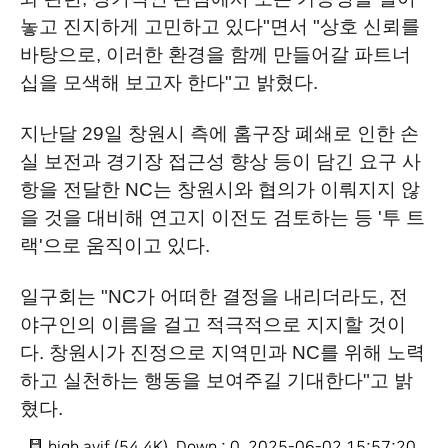
놓고 진지하게 고민하고 있다"면서 "상호 신뢰를
바탕으로, 이러한 환경을 함께 만들어갈 파트너
십을 모색해 보고자 한다"고 밝혔다.
지난달 29일 창원시 측에 홈구장 폐쇄로 인한 손
실 보전과 경기장 접근성 향상 등이 담긴 요구 사
항을 전달한 NC는 창원시와 협의가 이뤄지지 않
을 것을 대비해 연고지 이전도 검토하는 등 '투 트
랙'으로 움직이고 있다.
일구회는 "NC가 어떠한 결정을 내리더라도, 전
야구인의 이름을 걸고 적극적으로 지지할 것이
다. 창원시가 진정으로 지역민과 NC를 위해 노력
하고 실천하는 행동을 보여주길 기대한다"고 밝
혔다.
high.avif (54.4K), Down : 0, 2025-06-02 15:57:20