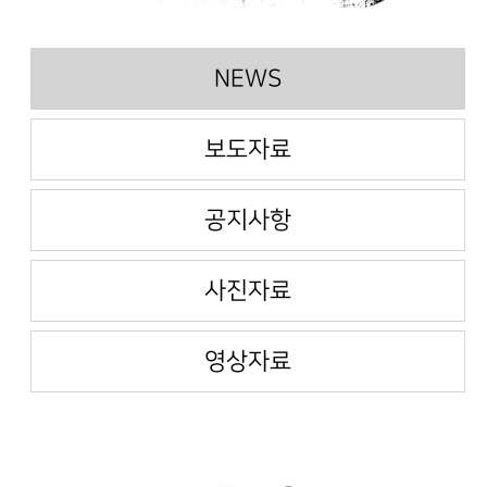
NEWS
보도자료
공지사항
사진자료
영상자료