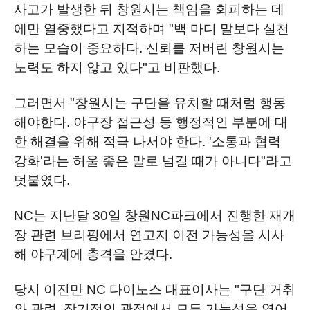
사고가 발생한 뒤 창원시는 책임을 회피하는 데
에만 열중했다고 지적하며 "백 마디 말보다 실천
하는 모습이 중요하다. 신뢰를 저버린 창원시는
노력도 하지 않고 있다"고 비판했다.
그러면서 "창원시는 구단을 유치할 때처럼 행동
해야한다. 야구장 접근성 등 행정적인 부분에 대
한 해결을 위해 적극 나서야 한다. '소통과 협력
강화'라는 허울 좋은 말로 넘길 때가 아니다"라고
덧붙였다.
NC는 지난달 30일 창원NC파크에서 진행한 재개
장 관련 브리핑에서 연고지 이전 가능성을 시사
해 야구계에 충격을 안겼다.
당시 이진만 NC 다이노스 대표이사는 "구단 거취
와 관련, 장기적인 관점에서 모든 가능성을 열어